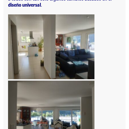
diseño universal
.