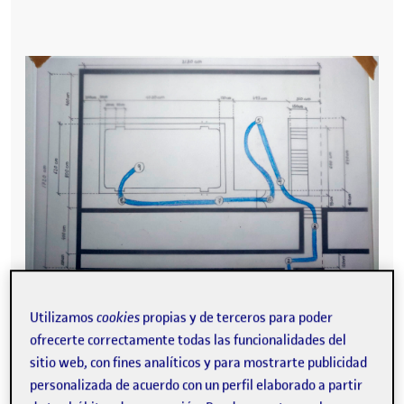
Utilizamos
cookies
propias y de terceros para poder
ofrecerte correctamente todas las funcionalidades del
Práctica 1: Proceso, Métodos y Espacio Personal
sitio web, con fines analíticos y para mostrarte publicidad
personalizada de acuerdo con un perfil elaborado a partir